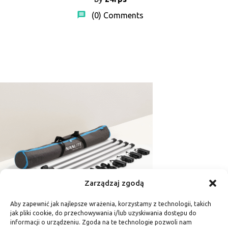
(0)
Comments
Zarządzaj zgodą
Aby zapewnić jak najlepsze wrażenia, korzystamy z technologii, takich
Pavotube II 30C – 4 szt
jak pliki cookie, do przechowywania i/lub uzyskiwania dostępu do
informacji o urządzeniu. Zgoda na te technologie pozwoli nam